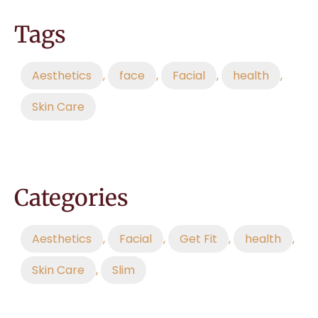
Tags
Aesthetics
,
face
,
Facial
,
health
,
Skin Care
Categories
Aesthetics
,
Facial
,
Get Fit
,
health
,
Skin Care
,
Slim