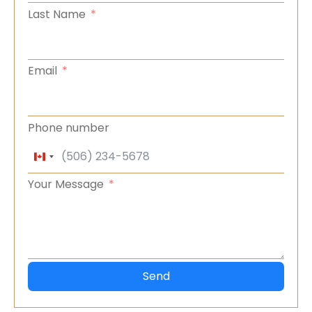
Last Name
Email
Phone number
Canada +1
Your Message
Send